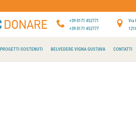
+39 0171 452771
Via
+39 0171 452777
121
PROGETTI SOSTENUTI
BELVEDERE VIGNA GUSTAVA
CONTATTI