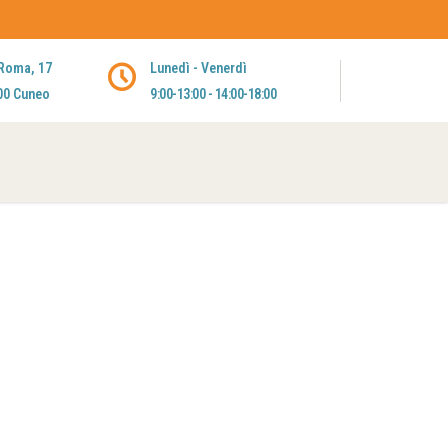
 Roma, 17
Lunedì - Venerdì
00 Cuneo
9:00-13:00 - 14:00-18:00