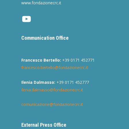
www.fondazionecrc.it
Youtube
Communication Office
Francesco Bertello:
+39 0171 452771
francesco.bertello@fondazionecrc.it
Ilenia Dalmasso:
+39 0171 452777
ilenia.dalmasso@fondazionecrc.it
comunicazione@fondazionecrc.it
External Press Office