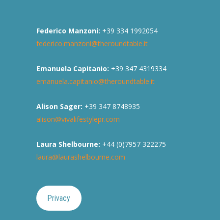
Federico Manzoni:
+39 334 1992054
federico.manzoni@theroundtable.it
Emanuela Capitanio:
+39 347 4319334
emanuela.capitanio@theroundtable.it
Alison Sager:
+39 347 8748935
alison@vivalifestylepr.com
Laura Shelbourne:
+44 (0)7957 322275
laura@laurashelbourne.com
Privacy