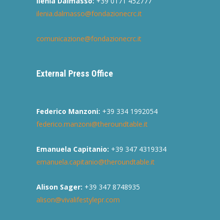
Ilenia Dalmasso:
+39 0171 452777
ilenia.dalmasso@fondazionecrc.it
comunicazione@fondazionecrc.it
External Press Office
Federico Manzoni:
+39 334 1992054
federico.manzoni@theroundtable.it
Emanuela Capitanio:
+39 347 4319334
emanuela.capitanio@theroundtable.it
Alison Sager:
+39 347 8748935
alison@vivalifestylepr.com