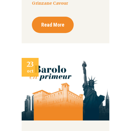
Grinzane Cavour
Read More
23
oct