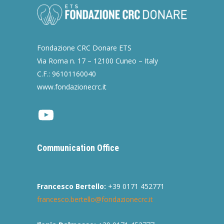
Fondazione CRC Donare ETS
Via Roma n. 17 – 12100 Cuneo – Italy
C.F.: 96101160040
www.fondazionecrc.it
Youtube
Communication Office
Francesco Bertello:
+39 0171 452771
francesco.bertello@fondazionecrc.it