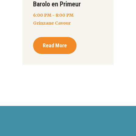
Barolo en Primeur
6:00 PM - 8:00 PM
Grinzane Cavour
Read More